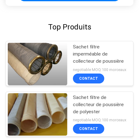
Top Produits
Sachet filtre
imperméable de
collecteur de poussière
negotiable MOQ:100 morceaux
CONTACT
Sachet filtre de
collecteur de poussière
de polyester
negotiable MOQ:100 morceaux
CONTACT