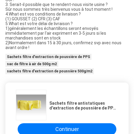
3. Serait-il possible que te rendent-nous visite usine ?
Sûr nous sommes très bienvenus vous à tout moment !
4.What est vos conditions de livraison ?
(1) GOUSSET (2) CFR (3) CAF
5.What est votre délai de livraison ?
1)généralement les échantillons seront envoyés
immédiatement par l'air expriment en 3-5 jours si les
marchandises sont en stock
2)Normalement dans 15 à 30 jours, confirmez svp avec nous
avant ordre !
Sachets filtre d'extraction de poussière de PPS
sac de filtre à air de 500g m2
sachets filtre d'extraction de poussière 500g/m2
Sachets filtre antistatiques
d'extraction de poussière de PPS
de polyester
Continuer