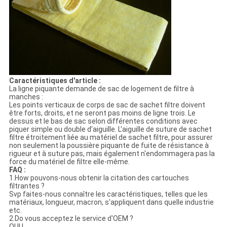
Caractéristiques d'article :
La ligne piquante demande de sac de logement de filtre à
manches :
Les points verticaux de corps de sac de sachet filtre doivent
être forts, droits, et ne seront pas moins de ligne trois. Le
dessus et le bas de sac selon différentes conditions avec
piquer simple ou double d'aiguille. L'aiguille de suture de sachet
filtre étroitement liée au matériel de sachet filtre, pour assurer
non seulement la poussière piquante de fuite de résistance à
rigueur et à suture pas, mais également n'endommagera pas la
force du matériel de filtre elle-même.
FAQ :
1.How pouvons-nous obtenir la citation des cartouches
filtrantes ?
Svp faites-nous connaître les caractéristiques, telles que les
matériaux, longueur, macron, s'appliquent dans quelle industrie
etc.
2.Do vous acceptez le service d'OEM ?
OUI !