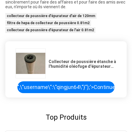
sincèrement pour faire des affaires et pour faire des amis avec
eux, n'importe où ils viennent de.
collecteur de poussière d'épurateur d'air de 120mm
filtre de hepa de collecteur de poussière 0.81m2
collecteur de poussière d'épurateur de l'air 0.81m2
Collecteur de poussière étanche à
l'humidité oléofuge d'épurateur
d'air
\",\"username\":\"qingjun64\"}");'>
Continuer
Top Produits