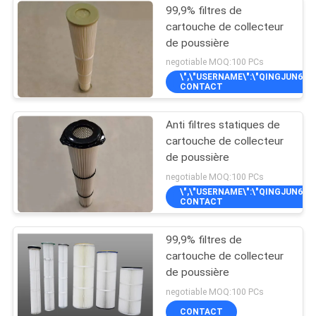
99,9% filtres de
cartouche de collecteur
de poussière
negotiable MOQ:100 PCs
\",\"USERNAME\":\"QINGJUN64\"}
CONTACT
Anti filtres statiques de
cartouche de collecteur
de poussière
negotiable MOQ:100 PCs
\",\"USERNAME\":\"QINGJUN64\"}
CONTACT
99,9% filtres de
cartouche de collecteur
de poussière
negotiable MOQ:100 PCs
CONTACT