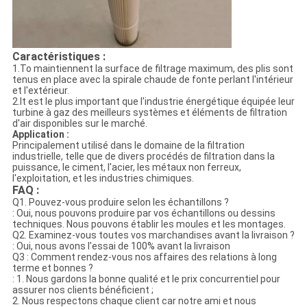
Caractéristiques :
1.To maintiennent la surface de filtrage maximum, des plis sont
tenus en place avec la spirale chaude de fonte perlant l'intérieur
et l'extérieur.
2.It est le plus important que l'industrie énergétique équipée leur
turbine à gaz des meilleurs systèmes et éléments de filtration
d'air disponibles sur le marché.
Application :
Principalement utilisé dans le domaine de la filtration
industrielle, telle que de divers procédés de filtration dans la
puissance, le ciment, l'acier, les métaux non ferreux,
l'exploitation, et les industries chimiques.
FAQ :
Q1. Pouvez-vous produire selon les échantillons ?
: Oui, nous pouvons produire par vos échantillons ou dessins
techniques. Nous pouvons établir les moules et les montages.
Q2. Examinez-vous toutes vos marchandises avant la livraison ?
: Oui, nous avons l'essai de 100% avant la livraison
Q3 : Comment rendez-vous nos affaires des relations à long
terme et bonnes ?
: 1. Nous gardons la bonne qualité et le prix concurrentiel pour
assurer nos clients bénéficient ;
2. Nous respectons chaque client car notre ami et nous