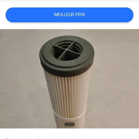
SITE
MEILLEUR PRIX
PRIVACY
POLICY