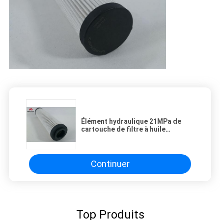
Élément hydraulique 21MPa de
cartouche de filtre à huile
HP1352D16ANP01
Continuer
Top Produits