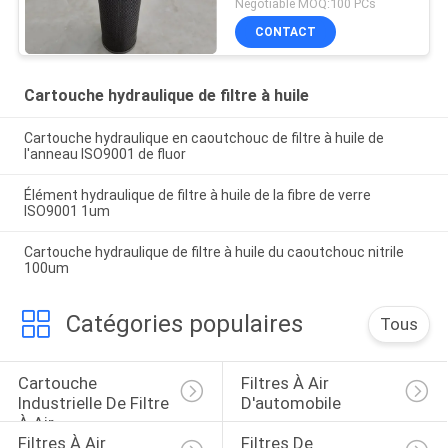
Negotiable MOQ:100 PCs
CONTACT
Cartouche hydraulique de filtre à huile
Cartouche hydraulique en caoutchouc de filtre à huile de
l'anneau ISO9001 de fluor
Élément hydraulique de filtre à huile de la fibre de verre
ISO9001 1um
Cartouche hydraulique de filtre à huile du caoutchouc nitrile
100um
Catégories populaires
Tous
Cartouche 
Filtres À Air 
Industrielle De Filtre 
D'automobile
À Air
Filtres À Air 
Filtres De 