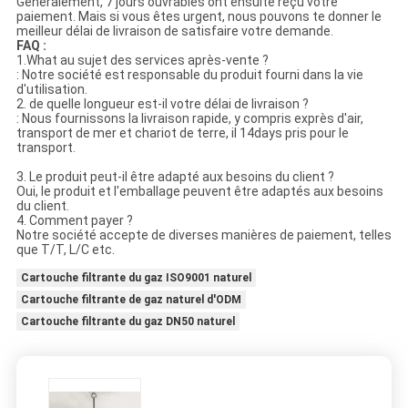
Généralement, 7 jours ouvrables ont ensuite reçu votre
paiement. Mais si vous êtes urgent, nous pouvons te donner le
meilleur délai de livraison de satisfaire votre demande.
FAQ :
1.What au sujet des services après-vente ?
: Notre société est responsable du produit fourni dans la vie
d'utilisation.
2. de quelle longueur est-il votre délai de livraison ?
: Nous fournissons la livraison rapide, y compris exprès d'air,
transport de mer et chariot de terre, il 14days pris pour le
transport.
3. Le produit peut-il être adapté aux besoins du client ?
Oui, le produit et l'emballage peuvent être adaptés aux besoins
du client.
4. Comment payer ?
Notre société accepte de diverses manières de paiement, telles
que T/T, L/C etc.
Cartouche filtrante du gaz ISO9001 naturel
Cartouche filtrante de gaz naturel d'ODM
Cartouche filtrante du gaz DN50 naturel