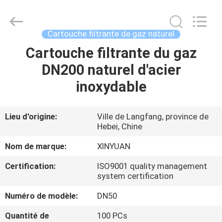
2026
Gu'an
Xinyuan
filter
manufacturing
Cartouche filtrante de gaz naturel
Co.,
Ltd.
All
Cartouche filtrante du gaz
MAISON
Rights
Reserved.
DN200 naturel d'acier
PRODUITS
inoxydable
AU
Lieu d'origine:
Ville de Langfang, province de
Hebei, Chine
SUJET
DE
Nom de marque:
XINYUAN
NOUS
Certification:
ISO9001 quality management
system certification
VISITE
Numéro de modèle:
DN50
D'USINE
Quantité de
100 PCs