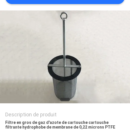
SITE
PRIVACY
POLICY
Description de produit
Filtre en gros de gaz d'azote de cartouche cartouche
filtrante hydrophobe de membrane de 0,22 microns PTFE