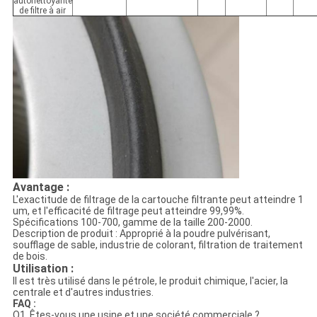
autonettoyante
de filtre à air
Avantage :
L'exactitude de filtrage de la cartouche filtrante peut atteindre 1
um, et l'efficacité de filtrage peut atteindre 99,99%.
Spécifications 100-700, gamme de la taille 200-2000.
Description de produit : Approprié à la poudre pulvérisant,
soufflage de sable, industrie de colorant, filtration de traitement
de bois.
Utilisation :
Il est très utilisé dans le pétrole, le produit chimique, l'acier, la
centrale et d'autres industries.
FAQ :
Q1. Êtes-vous une usine et une société commerciale ?