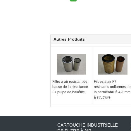
Autres Produits
Filtre à air résistant de
Filtres à air F7
basse de la résistance
résistants uniformes de
F7 pulpe de bakélite
la perméabilité 420mm
à structure
CARTOUCHE INDUSTRIELLE
DE FILTRE À AIR