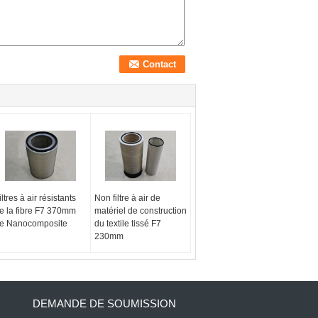
iltres à air résistants
Non filtre à air de
e la fibre F7 370mm
matériel de construction
e Nanocomposite
du textile tissé F7
230mm
DEMANDE DE SOUMISSION