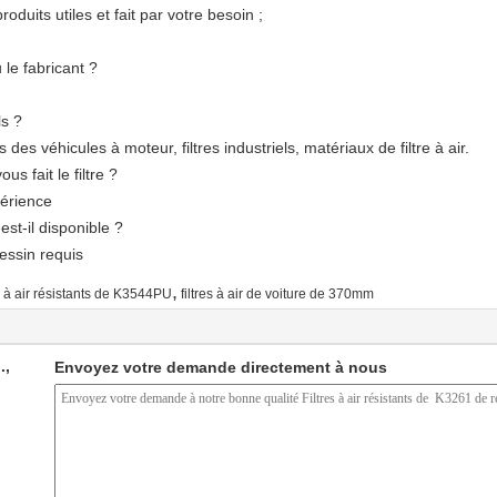
produits utiles et fait par votre besoin ;
le fabricant ?
ls ?
s des véhicules à moteur, filtres industriels, matériaux de filtre à air.
 fait le filtre ?
périence
est-il disponible ?
dessin requis
,
s à air résistants de K3544PU
filtres à air de voiture de 370mm
.,
Envoyez votre demande directement à nous