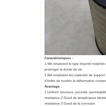
Caractéristiques :
1.We emploient le type importé matériel de
prolonger la durée de vie.
2.We emploient les matériels de support d
d'éviter de soutien la déformation comp
Avantage :
1.Uniform structure, porosité, perméabilit
résistance 2.Good de température élevé
résistance 3.Good de la corrosion