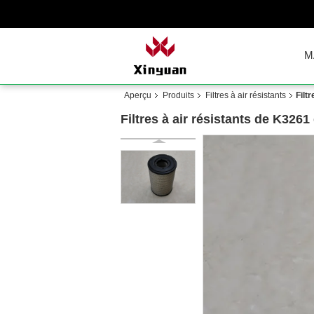
M
Aperçu
Produits
Filtres à air résistants
Filt
Filtres à air résistants de K3261