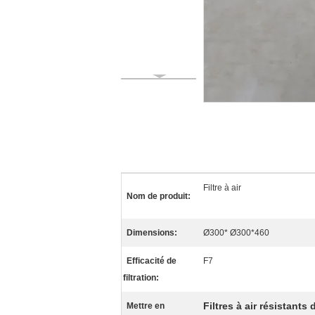
Filtre à air
Nom de produit:
Dimensions:
Ø300* Ø300*460
Efficacité de
F7
filtration:
Filtres à air résistants 
Mettre en