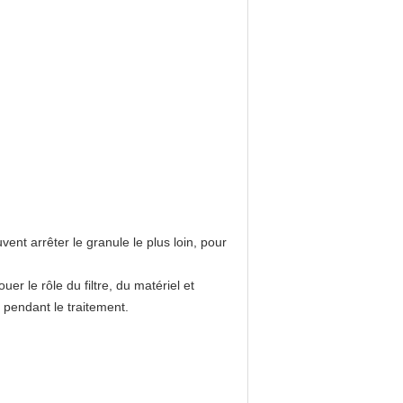
vent arrêter le granule le plus loin, pour
r le rôle du filtre, du matériel et
pendant le traitement.