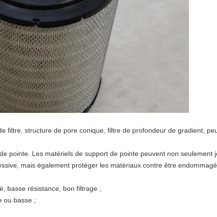
 filtre, structure de pore conique, filtre de profondeur de gradient, peu
e pointe. Les matériels de support de pointe peuvent non seulement joue
ressive, mais également protéger les matériaux contre être endommagé 
é, basse résistance, bon filtrage ;
e ou basse ;